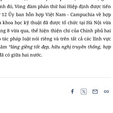
nh đó, Vòng đàm phán thứ hai Hiệp định được tiến
ứ 12 Ủy ban hỗn hợp Việt Nam - Campuchia về hợp
và khoa học kỹ thuật đã được tổ chức tại Hà Nội vừa
áng 8 vừa qua, thể hiện thiện chí của Chính phủ hai
tác pháp luật nói riêng và trên tất cả các lĩnh vực
châm
“láng giềng tốt đẹp, hữu nghị truyền thống, hợp
ã có giữa hai nước.