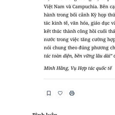
Việt Nam và Campuchia. Bên cạ
hành trong bối cảnh Kỳ họp th
tác kinh tế, văn hóa, giáo dục 
kết thúc thành công hồi cuối th
nước trong việc tăng cường hợp 
nói chung theo đúng phương 
tác toàn diện, bền vững lâu dài”
đ
Minh Hằng, Vụ Hợp tác quốc tế