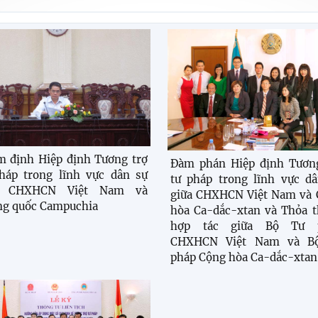
 định Hiệp định Tương trợ
Đàm phán Hiệp định Tương
háp trong lĩnh vực dân sự
tư pháp trong lĩnh vực d
a CHXHCN Việt Nam và
giữa CHXHCN Việt Nam và 
g quốc Campuchia
hòa Ca-dắc-xtan và Thỏa 
hợp tác giữa Bộ Tư 
CHXHCN Việt Nam và B
pháp Cộng hòa Ca-dắc-xtan