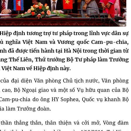
iệp định tương trợ tư pháp trong lĩnh vực dân sự
hủ nghĩa Việt Nam và Vương quốc Cam-pu-chia,
h đã được tiến hành tại Hà Nội trong thời gian từ
oàng Thế Liên, Thứ trưởng Bộ Tư pháp làm Trưởng
 Việt Nam về Hiệp định này.
của đại diện Văn phòng Chủ tịch nước, Văn phòng
 cao, Bộ Ngoại giao và một số Vụ hữu quan của Bộ
Cam-pu-chia do ông HY Sophea, Quốc vụ khanh Bộ
ia làm Trưởng đoàn.
 thần thẳng thắn, thân thiện và cởi mở, Vòng đàm