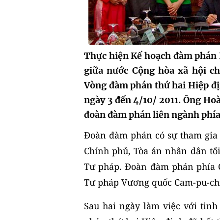
Thực hiện Kế hoạch đàm phán H
giữa nước Cộng hòa xã hội c
Vòng đàm phán thứ hai Hiệp địn
ngày 3 đến 4/10/ 2011. Ông H
đoàn đàm phán liên ngành phía
Đoàn đàm phán có sự tham gia 
Chính phủ, Tòa án nhân dân tối
Tư pháp. Đoàn đàm phán phía 
Tư pháp Vương quốc Cam-pu-ch
Sau hai ngày làm việc với tinh