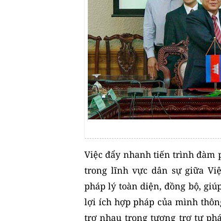
Việc đẩy nhanh tiến trình đàm p
trong lĩnh vực dân sự giữa Vi
pháp lý toàn diện, đồng bộ, gi
lợi ích hợp pháp của mình thôn
trợ nhau trong tương trợ tư ph