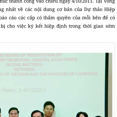
thúc thành công vào chiều ngày 4/10/2011. Tại Vòng
ng nhất về các nội dung cơ bản của Dự thảo Hiệp
 báo cáo các cấp có thẩm quyền của mỗi bên để có
 bị cho việc ký kết hiệp định trong thời gian sớm