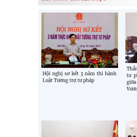
Thẩm
Hội nghị sơ kết 3 năm thi hành
tư p
Luật Tương trợ tư pháp
giữ
Vươn