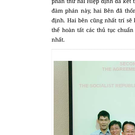
phán thứ hai Hiệp định đã kết 
đàm phán này, hai Bên đã thố
định. Hai bên cũng nhất trí sẽ
thể hoàn tất các thủ tục chuẩn
nhất.