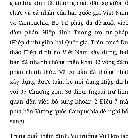
giao lưu kinh tế, thương mại, dân sự giữa tổ
chức và cá nhân của hai quốc gia Việt Nam
và Campuchia, Bộ Tư pháp đã đề xuất việc
đàm phán Hiệp định Tương trợ tư pháp
(Hiệp định) giữa hai Quốc gia. Trên cơ sở Dự
thảo Hiệp định do Việt Nam xây dựng, hai
bên đã nhanh chóng triển khai 02 vòng đàm
phán chính thức. Về cơ bản đã thống nhất
xây dựng được toàn bộ nội dung Hiệp định
với 07 Chương gồm 36 điều. (ngoại trừ liên
quan đến việc bổ sung khoản 2 Điều 7 mà
phía bên Vương quốc Campuchia đề nghị bổ
sung)
Trong buổi thẩm định, Vụ trưởng Vụ Hợp tác