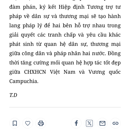
đàm phán, ký kết Hiệp định Tương trợ tư
pháp về dân sự và thương mại sẽ tạo hành
lang pháp lý để hai bên hỗ trợ nhau trong
giải quyết các tranh chấp và yêu cầu khác
phát sinh từ quan hệ dân sự, thương mại
giữa công dân và pháp nhân hai nước. Đồng
thời tăng cường mối quan hệ hợp tác tốt đẹp
giữa CHXHCN Việt Nam và Vương quốc
Campuchia.
T.D