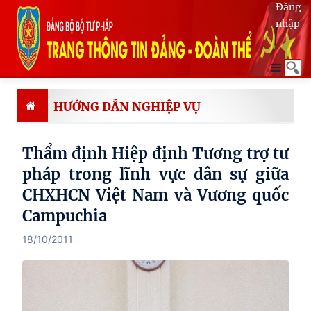
Đăng
nhập
HƯỚNG DẪN NGHIỆP VỤ
Thẩm định Hiệp định Tương trợ tư
pháp trong lĩnh vực dân sự giữa
CHXHCN Việt Nam và Vương quốc
Campuchia
18/10/2011